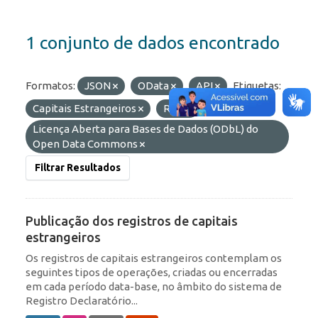
1 conjunto de dados encontrado
Formatos:
JSON
OData
API
Etiquetas:
Capitais Estrangeiros
RDE
Licenças:
Licença Aberta para Bases de Dados (ODbL) do
Open Data Commons
Filtrar Resultados
Publicação dos registros de capitais
estrangeiros
Os registros de capitais estrangeiros contemplam os
seguintes tipos de operações, criadas ou encerradas
em cada período data-base, no âmbito do sistema de
Registro Declaratório...