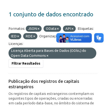
1 conjunto de dados encontrado
Formatos:
JSON
OData
API
Etiquetas:
IED
RDE
Organizações:
BCB/Dstat
Licenças:
Licença Aberta para Bases de Dados (ODbL) do
Open Data Commons
Filtrar Resultados
Publicação dos registros de capitais
estrangeiros
Os registros de capitais estrangeiros contemplam os
seguintes tipos de operações, criadas ou encerradas
em cada período data-base, no âmbito do sistema de