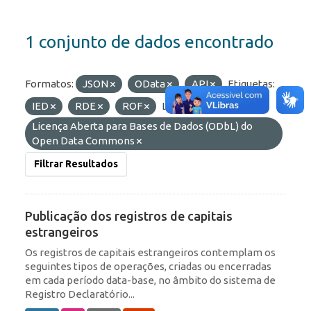
1 conjunto de dados encontrado
Formatos:
JSON
OData
API
Etiquetas:
IED
RDE
ROF
Licenças:
Licença Aberta para Bases de Dados (ODbL) do
Open Data Commons
Filtrar Resultados
Publicação dos registros de capitais
estrangeiros
Os registros de capitais estrangeiros contemplam os
seguintes tipos de operações, criadas ou encerradas
em cada período data-base, no âmbito do sistema de
Registro Declaratório...