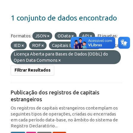
1 conjunto de dados encontrado
Formatos:
JSON
OData
API
Etiquetas:
IED
ROF
Capitais Estrangeiros
Licenças:
Licença Aberta para Bases de Dados (ODbL) do
Open Data Commons
Filtrar Resultados
Publicação dos registros de capitais
estrangeiros
Os registros de capitais estrangeiros contemplam os
seguintes tipos de operações, criadas ou encerradas
em cada período data-base, no âmbito do sistema de
Registro Declaratório...