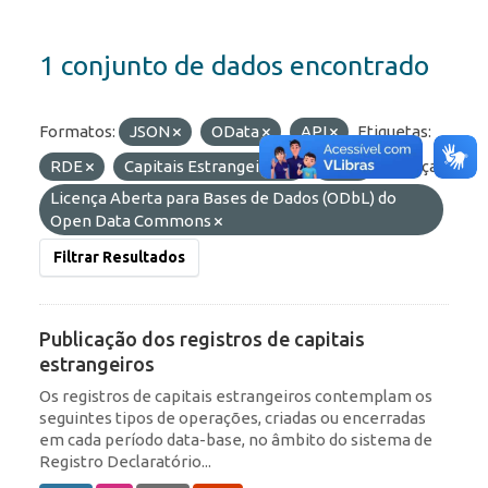
1 conjunto de dados encontrado
Formatos:
JSON
OData
API
Etiquetas:
RDE
Capitais Estrangeiros
IED
Licenças:
Licença Aberta para Bases de Dados (ODbL) do
Open Data Commons
Filtrar Resultados
Publicação dos registros de capitais
estrangeiros
Os registros de capitais estrangeiros contemplam os
seguintes tipos de operações, criadas ou encerradas
em cada período data-base, no âmbito do sistema de
Registro Declaratório...