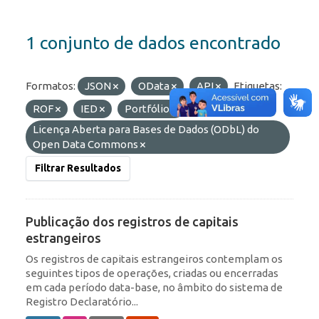
1 conjunto de dados encontrado
Formatos:
JSON
OData
API
Etiquetas:
ROF
IED
Portfólio
Licenças:
Licença Aberta para Bases de Dados (ODbL) do
Open Data Commons
Filtrar Resultados
Publicação dos registros de capitais
estrangeiros
Os registros de capitais estrangeiros contemplam os
seguintes tipos de operações, criadas ou encerradas
em cada período data-base, no âmbito do sistema de
Registro Declaratório...