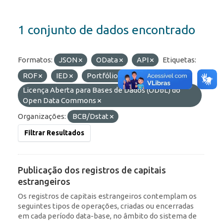
1 conjunto de dados encontrado
Formatos:
JSON
OData
API
Etiquetas:
ROF
IED
Portfólio
Licenças:
Licença Aberta para Bases de Dados (ODbL) do
Open Data Commons
Organizações:
BCB/Dstat
Filtrar Resultados
Publicação dos registros de capitais
estrangeiros
Os registros de capitais estrangeiros contemplam os
seguintes tipos de operações, criadas ou encerradas
em cada período data-base, no âmbito do sistema de