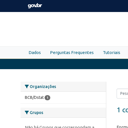
Skip to main content
Dados
Perguntas Frequentes
Tutoriais
Organizações
BCB/Dstat
1
1 c
Grupos
Forma
Não há Grupos que correspondam a