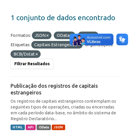
1 conjunto de dados encontrado
Formatos:
JSON
OData
HTML
Etiquetas:
Capitais Estrangeiros
Organizações:
BCB/Dstat
Filtrar Resultados
Publicação dos registros de capitais
estrangeiros
Os registros de capitais estrangeiros contemplam os
seguintes tipos de operações, criadas ou encerradas
em cada período data-base, no âmbito do sistema de
Registro Declaratório...
HTML
API
OData
JSON