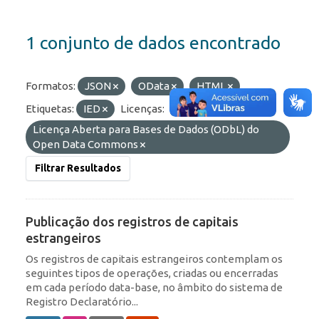
1 conjunto de dados encontrado
Formatos:
JSON
OData
HTML
Etiquetas:
IED
Licenças:
Licença Aberta para Bases de Dados (ODbL) do
Open Data Commons
Filtrar Resultados
Publicação dos registros de capitais
estrangeiros
Os registros de capitais estrangeiros contemplam os
seguintes tipos de operações, criadas ou encerradas
em cada período data-base, no âmbito do sistema de
Registro Declaratório...