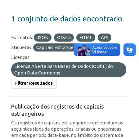
1 conjunto de dados encontrado
Formatos:
JSON
OData
HTML
API
Etiquetas:
Capitais Estrangeiros
IED
RDE
Licenças:
Licença Aberta para Bases de Dados (ODbL) do
Open Data Commons
Filtrar Resultados
Publicação dos registros de capitais
estrangeiros
Os registros de capitais estrangeiros contemplam os
seguintes tipos de operações, criadas ou encerradas
em cada período data-base, no âmbito do sistema de