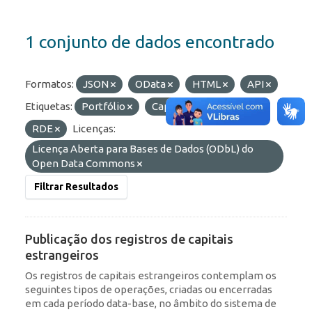
1 conjunto de dados encontrado
Formatos:
JSON
OData
HTML
API
Etiquetas:
Portfólio
Capitais Estrangeiros
RDE
Licenças:
Licença Aberta para Bases de Dados (ODbL) do
Open Data Commons
Filtrar Resultados
Publicação dos registros de capitais
estrangeiros
Os registros de capitais estrangeiros contemplam os
seguintes tipos de operações, criadas ou encerradas
em cada período data-base, no âmbito do sistema de