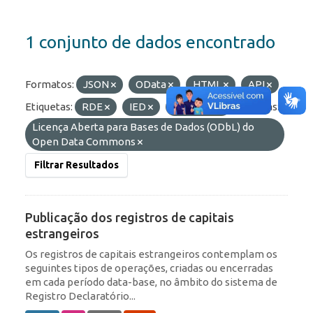
1 conjunto de dados encontrado
Formatos:
JSON
OData
HTML
API
Etiquetas:
RDE
IED
Portfólio
Licenças:
Licença Aberta para Bases de Dados (ODbL) do
Open Data Commons
Filtrar Resultados
Publicação dos registros de capitais
estrangeiros
Os registros de capitais estrangeiros contemplam os
seguintes tipos de operações, criadas ou encerradas
em cada período data-base, no âmbito do sistema de
Registro Declaratório...