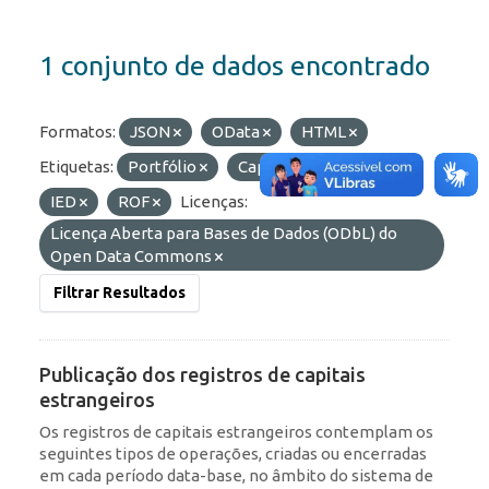
1 conjunto de dados encontrado
Formatos:
JSON
OData
HTML
Etiquetas:
Portfólio
Capitais Estrangeiros
IED
ROF
Licenças:
Licença Aberta para Bases de Dados (ODbL) do
Open Data Commons
Filtrar Resultados
Publicação dos registros de capitais
estrangeiros
Os registros de capitais estrangeiros contemplam os
seguintes tipos de operações, criadas ou encerradas
em cada período data-base, no âmbito do sistema de