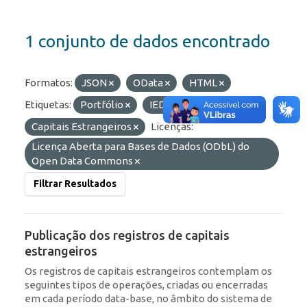
1 conjunto de dados encontrado
Formatos:
JSON
OData
HTML
Etiquetas:
Portfólio
IED
Capitais Estrangeiros
Licenças:
Licença Aberta para Bases de Dados (ODbL) do
Open Data Commons
Filtrar Resultados
Publicação dos registros de capitais
estrangeiros
Os registros de capitais estrangeiros contemplam os
seguintes tipos de operações, criadas ou encerradas
em cada período data-base, no âmbito do sistema de