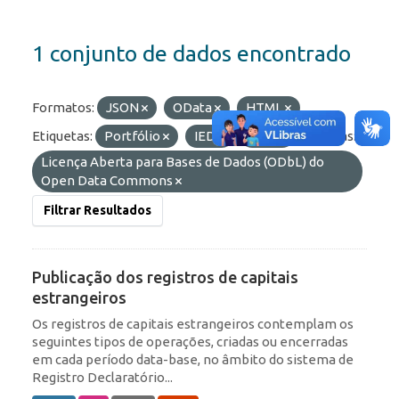
1 conjunto de dados encontrado
Formatos:
JSON
OData
HTML
Etiquetas:
Portfólio
IED
RDE
Licenças:
Licença Aberta para Bases de Dados (ODbL) do
Open Data Commons
Filtrar Resultados
Publicação dos registros de capitais
estrangeiros
Os registros de capitais estrangeiros contemplam os
seguintes tipos de operações, criadas ou encerradas
em cada período data-base, no âmbito do sistema de
Registro Declaratório...