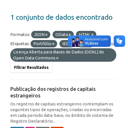
1 conjunto de dados encontrado
Formatos:
JSON
OData
HTML
Etiquetas:
Portfólio
IED
ROF
Licenças:
Licença Aberta para Bases de Dados (ODbL) do
Open Data Commons
Filtrar Resultados
Publicação dos registros de capitais
estrangeiros
Os registros de capitais estrangeiros contemplam os
seguintes tipos de operações, criadas ou encerradas
em cada período data-base, no âmbito do sistema de
Registro Declaratório...