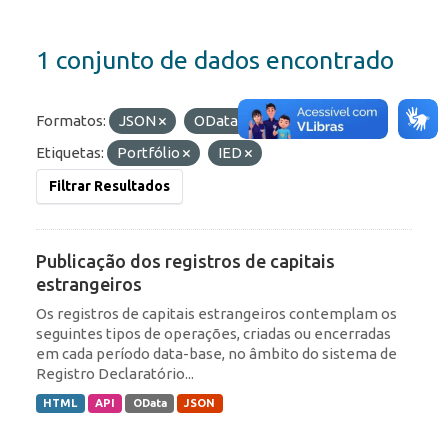
1 conjunto de dados encontrado
Formatos:
JSON
OData
HTML
Etiquetas:
Portfólio
IED
Filtrar Resultados
Publicação dos registros de capitais
estrangeiros
Os registros de capitais estrangeiros contemplam os
seguintes tipos de operações, criadas ou encerradas
em cada período data-base, no âmbito do sistema de
Registro Declaratório...
HTML
API
OData
JSON