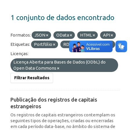
1 conjunto de dados encontrado
Formatos:
JSON
OData
HTML
API
Etiquetas:
Portfólio
RDE
IED
ROF
Licenças:
Licença Aberta para Bases de Dados (ODbL) do
Open Data Commons
Filtrar Resultados
Publicação dos registros de capitais
estrangeiros
Os registros de capitais estrangeiros contemplam os
seguintes tipos de operações, criadas ou encerradas
em cada período data-base, no âmbito do sistema de