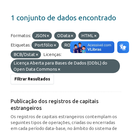
1 conjunto de dados encontrado
Formatos:
JSON
OData
HTML
Etiquetas:
Portfólio
ROF
Organizações:
BCB/Dstat
Licenças:
Licença Aberta para Bases de Dados (ODbL) do
Open Data Commons
Filtrar Resultados
Publicação dos registros de capitais
estrangeiros
Os registros de capitais estrangeiros contemplam os
seguintes tipos de operações, criadas ou encerradas
em cada período data-base, no âmbito do sistema de