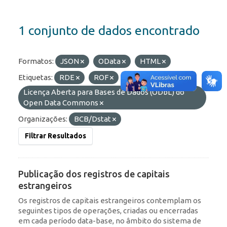
1 conjunto de dados encontrado
Formatos:
JSON
OData
HTML
Etiquetas:
RDE
ROF
Licenças:
Licença Aberta para Bases de Dados (ODbL) do
Open Data Commons
Organizações:
BCB/Dstat
Filtrar Resultados
Publicação dos registros de capitais
estrangeiros
Os registros de capitais estrangeiros contemplam os
seguintes tipos de operações, criadas ou encerradas
em cada período data-base, no âmbito do sistema de