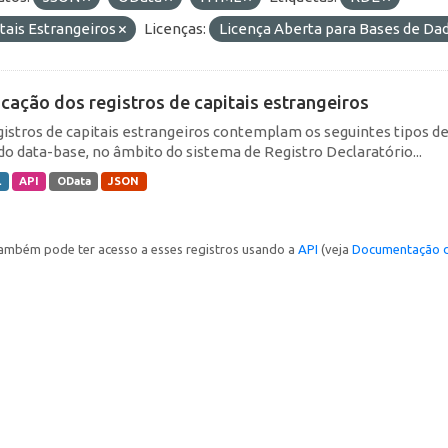
tais Estrangeiros
Licenças:
Licença Aberta para Bases de D
icação dos registros de capitais estrangeiros
gistros de capitais estrangeiros contemplam os seguintes tipos d
do data-base, no âmbito do sistema de Registro Declaratório...
L
API
OData
JSON
ambém pode ter acesso a esses registros usando a
API
(veja
Documentação d