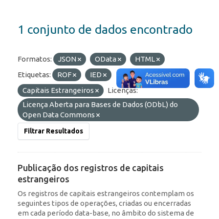
1 conjunto de dados encontrado
Formatos:
JSON
OData
HTML
Etiquetas:
ROF
IED
Capitais Estrangeiros
Licenças:
Licença Aberta para Bases de Dados (ODbL) do
Open Data Commons
Filtrar Resultados
Publicação dos registros de capitais
estrangeiros
Os registros de capitais estrangeiros contemplam os
seguintes tipos de operações, criadas ou encerradas
em cada período data-base, no âmbito do sistema de