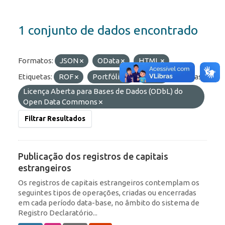
1 conjunto de dados encontrado
Formatos:
JSON
OData
HTML
Etiquetas:
ROF
Portfólio
RDE
Licenças:
Licença Aberta para Bases de Dados (ODbL) do
Open Data Commons
Filtrar Resultados
Publicação dos registros de capitais
estrangeiros
Os registros de capitais estrangeiros contemplam os
seguintes tipos de operações, criadas ou encerradas
em cada período data-base, no âmbito do sistema de
Registro Declaratório...