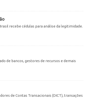
ção
asil recebe cédulas para análise da legitimidade.
ado de bancos, gestores de recursos e demais
cadores de Contas Transacionais (DICT), transações