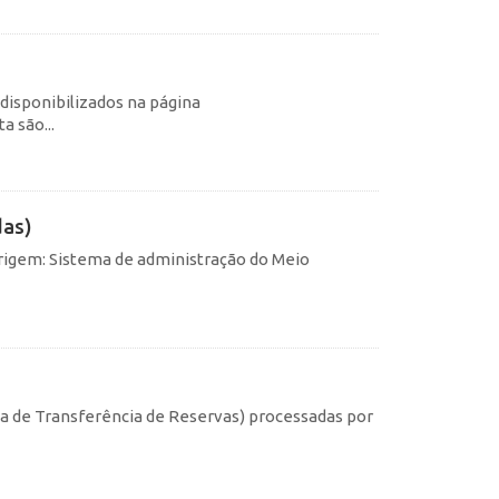
 disponibilizados na página
 são...
das)
rigem: Sistema de administração do Meio
s
ma de Transferência de Reservas) processadas por