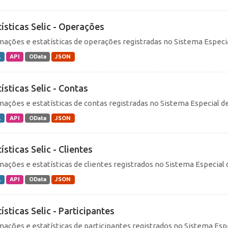
tísticas Selic - Operações
mações e estatísticas de operações registradas no Sistema Especial
L
API
OData
JSON
ísticas Selic - Contas
mações e estatísticas de contas registradas no Sistema Especial de 
L
API
OData
JSON
ísticas Selic - Clientes
mações e estatísticas de clientes registrados no Sistema Especial d
L
API
OData
JSON
ísticas Selic - Participantes
mações e estatísticas de participantes registrados no Sistema Espec