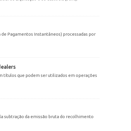
ma de Pagamentos Instantâneos) processadas por
dealers
 títulos que podem ser utilizados em operações
pela subtração da emissão bruta do recolhimento