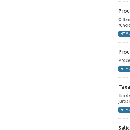
Proc
O Ban
funcio
HTM
Proc
Proce
HTM
Taxa
Em de
juros 
HTM
Seli