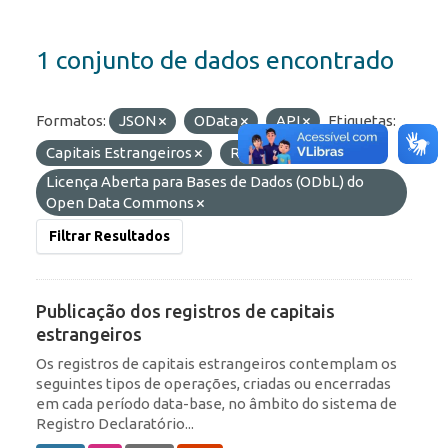
1 conjunto de dados encontrado
Formatos:
JSON
OData
API
Etiquetas:
Capitais Estrangeiros
ROF
Licenças:
Licença Aberta para Bases de Dados (ODbL) do
Open Data Commons
Filtrar Resultados
Publicação dos registros de capitais
estrangeiros
Os registros de capitais estrangeiros contemplam os
seguintes tipos de operações, criadas ou encerradas
em cada período data-base, no âmbito do sistema de
Registro Declaratório...