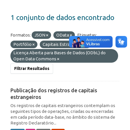
1 conjunto de dados encontrado
Formatos:
JSON
OData
Etiquetas:
Portfólio
Capitais Estrangeiros
Licenças:
Licença Aberta para Bases de Dados (ODbL) do
Open Data Commons
Filtrar Resultados
Publicação dos registros de capitais
estrangeiros
Os registros de capitais estrangeiros contemplam os
seguintes tipos de operações, criadas ou encerradas
em cada período data-base, no âmbito do sistema de
Registro Declaratório...