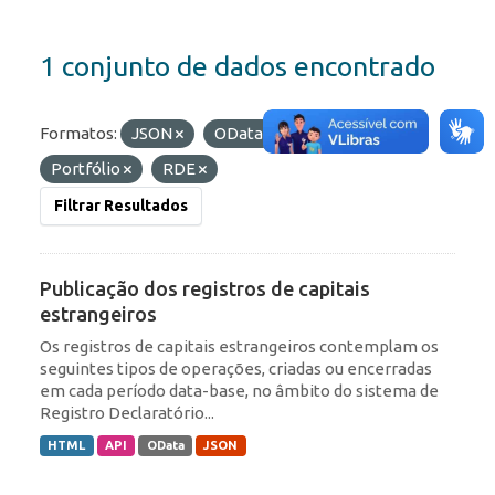
1 conjunto de dados encontrado
Formatos:
JSON
OData
Etiquetas:
Portfólio
RDE
Filtrar Resultados
Publicação dos registros de capitais
estrangeiros
Os registros de capitais estrangeiros contemplam os
seguintes tipos de operações, criadas ou encerradas
em cada período data-base, no âmbito do sistema de
Registro Declaratório...
HTML
API
OData
JSON