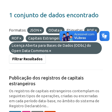
1 conjunto de dados encontrado
Formatos:
JSON
OData
Etiquetas:
RDE
ROF
Capitais Estrangeiros
Licenças:
Licença Aberta para Bases de Dados (ODbL) do
Open Data Commons
Filtrar Resultados
Publicação dos registros de capitais
estrangeiros
Os registros de capitais estrangeiros contemplam os
seguintes tipos de operações, criadas ou encerradas
em cada período data-base, no âmbito do sistema de
Registro Declaratório...