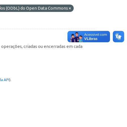
ados (ODbL) do Open Data Commons
e operações, criadas ou encerradas em cada
a API
).