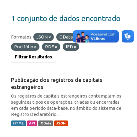
1 conjunto de dados encontrado
Formatos:
JSON
OData
Etiquetas:
Portfólio
RDE
IED
Filtrar Resultados
Publicação dos registros de capitais
estrangeiros
Os registros de capitais estrangeiros contemplam os
seguintes tipos de operações, criadas ou encerradas
em cada período data-base, no âmbito do sistema de
Registro Declaratório...
HTML
API
OData
JSON