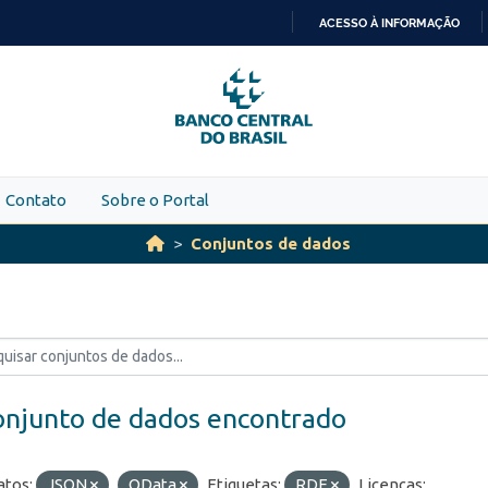
ACESSO À INFORMAÇÃO
IR
PARA
O
CONTEÚDO
Contato
Sobre o Portal
Conjuntos de dados
onjunto de dados encontrado
tos:
JSON
OData
Etiquetas:
RDE
Licenças: