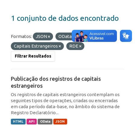
1 conjunto de dados encontrado
Formatos:
JSON
OData
Etiquetas:
Capitais Estrangeiros
RDE
Filtrar Resultados
Publicação dos registros de capitais
estrangeiros
Os registros de capitais estrangeiros contemplam os
seguintes tipos de operações, criadas ou encerradas
em cada período data-base, no âmbito do sistema de
Registro Declaratório...
HTML
API
OData
JSON