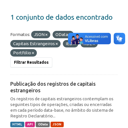
1 conjunto de dados encontrado
Formatos:
JSON
OData
Etiquetas:
Capitais Estrangeiros
IED
RDE
Portfólio
Filtrar Resultados
Publicação dos registros de capitais
estrangeiros
Os registros de capitais estrangeiros contemplam os
seguintes tipos de operações, criadas ou encerradas
em cada período data-base, no âmbito do sistema de
Registro Declaratório...
HTML
API
OData
JSON