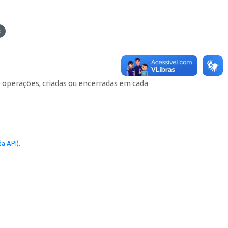
e operações, criadas ou encerradas em cada
a API
).