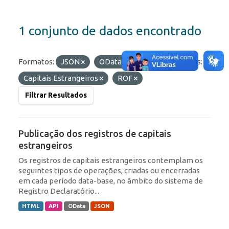
1 conjunto de dados encontrado
Formatos:
JSON
OData
API
Etiquetas:
Capitais Estrangeiros
ROF
Filtrar Resultados
Publicação dos registros de capitais
estrangeiros
Os registros de capitais estrangeiros contemplam os
seguintes tipos de operações, criadas ou encerradas
em cada período data-base, no âmbito do sistema de
Registro Declaratório...
HTML
API
OData
JSON