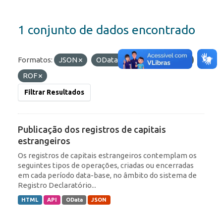
1 conjunto de dados encontrado
Formatos:
JSON
OData
Etiquetas:
IED
ROF
Filtrar Resultados
Publicação dos registros de capitais
estrangeiros
Os registros de capitais estrangeiros contemplam os
seguintes tipos de operações, criadas ou encerradas
em cada período data-base, no âmbito do sistema de
Registro Declaratório...
HTML
API
OData
JSON