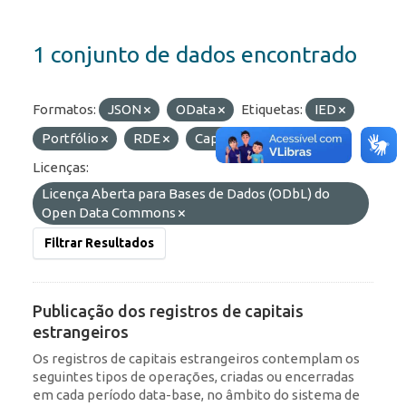
1 conjunto de dados encontrado
Formatos:
JSON
OData
Etiquetas:
IED
Portfólio
RDE
Capitais Estrangeiros
Licenças:
Licença Aberta para Bases de Dados (ODbL) do
Open Data Commons
Filtrar Resultados
Publicação dos registros de capitais
estrangeiros
Os registros de capitais estrangeiros contemplam os
seguintes tipos de operações, criadas ou encerradas
em cada período data-base, no âmbito do sistema de