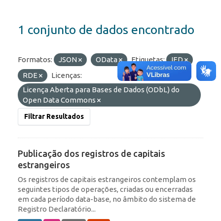
1 conjunto de dados encontrado
Formatos:
JSON
OData
Etiquetas:
IED
RDE
Licenças:
Licença Aberta para Bases de Dados (ODbL) do
Open Data Commons
Filtrar Resultados
Publicação dos registros de capitais
estrangeiros
Os registros de capitais estrangeiros contemplam os
seguintes tipos de operações, criadas ou encerradas
em cada período data-base, no âmbito do sistema de
Registro Declaratório...