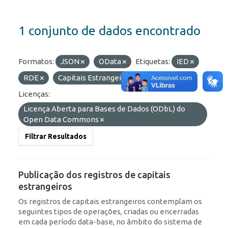
1 conjunto de dados encontrado
Formatos:
JSON
OData
Etiquetas:
IED
RDE
Capitais Estrangeiros
Portfólio
Licenças:
Licença Aberta para Bases de Dados (ODbL) do
Open Data Commons
Filtrar Resultados
Publicação dos registros de capitais
estrangeiros
Os registros de capitais estrangeiros contemplam os
seguintes tipos de operações, criadas ou encerradas
em cada período data-base, no âmbito do sistema de