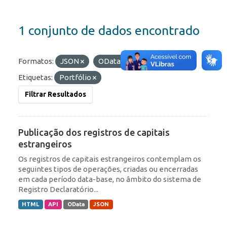
1 conjunto de dados encontrado
Formatos:
JSON
OData
HTML
Etiquetas:
Portfólio
Filtrar Resultados
Publicação dos registros de capitais
estrangeiros
Os registros de capitais estrangeiros contemplam os
seguintes tipos de operações, criadas ou encerradas
em cada período data-base, no âmbito do sistema de
Registro Declaratório...
HTML
API
OData
JSON