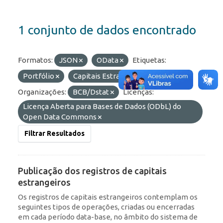
1 conjunto de dados encontrado
Formatos:
JSON
OData
Etiquetas:
Portfólio
Capitais Estrangeiros
IED
Organizações:
BCB/Dstat
Licenças:
Licença Aberta para Bases de Dados (ODbL) do
Open Data Commons
Filtrar Resultados
Publicação dos registros de capitais
estrangeiros
Os registros de capitais estrangeiros contemplam os
seguintes tipos de operações, criadas ou encerradas
em cada período data-base, no âmbito do sistema de