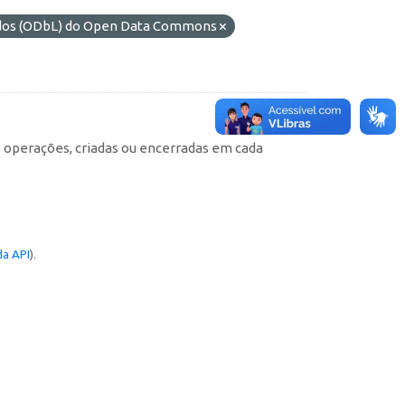
ados (ODbL) do Open Data Commons
e operações, criadas ou encerradas em cada
a API
).