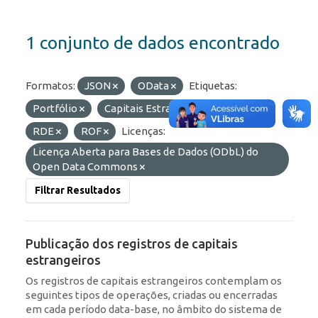
1 conjunto de dados encontrado
Formatos:
JSON
OData
Etiquetas:
Portfólio
Capitais Estrangeiros
IED
RDE
ROF
Licenças:
Licença Aberta para Bases de Dados (ODbL) do
Open Data Commons
Filtrar Resultados
Publicação dos registros de capitais
estrangeiros
Os registros de capitais estrangeiros contemplam os
seguintes tipos de operações, criadas ou encerradas
em cada período data-base, no âmbito do sistema de