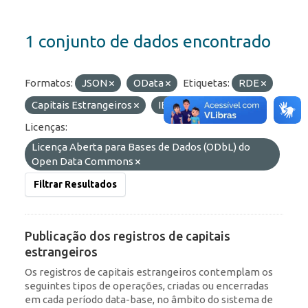
1 conjunto de dados encontrado
Formatos:
JSON
OData
Etiquetas:
RDE
Capitais Estrangeiros
IED
Portfólio
Licenças:
Licença Aberta para Bases de Dados (ODbL) do
Open Data Commons
Filtrar Resultados
Publicação dos registros de capitais
estrangeiros
Os registros de capitais estrangeiros contemplam os
seguintes tipos de operações, criadas ou encerradas
em cada período data-base, no âmbito do sistema de