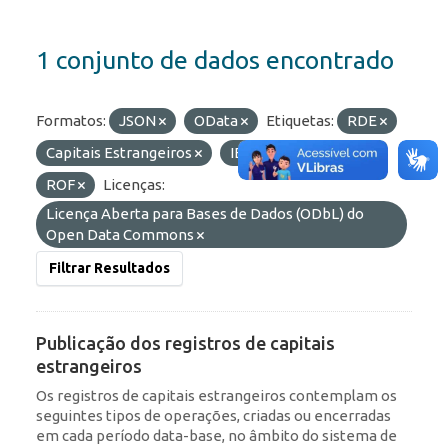
1 conjunto de dados encontrado
Formatos:
JSON
OData
Etiquetas:
RDE
Capitais Estrangeiros
IED
Portfólio
ROF
Licenças:
Licença Aberta para Bases de Dados (ODbL) do
Open Data Commons
Filtrar Resultados
Publicação dos registros de capitais
estrangeiros
Os registros de capitais estrangeiros contemplam os
seguintes tipos de operações, criadas ou encerradas
em cada período data-base, no âmbito do sistema de