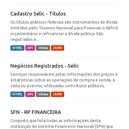
Cadastro Selic - Títulos
Os títulos públicos federais são instrumentos de dívida
emitidos pelo Tesouro Nacional para financiar o déficit
orçamentário e refinanciar a dívida pública. São
registrados e...
HTML
API
OData
JSON
Negócios Registrados - Selic
Serviços responsáveis pelas informações dos preços e
estatísticas sobre as operações de compra e venda, à
vista ou a termo, efetuadas com títulos públicos.
HTML
API
OData
JSON
SFN - RP FINANCEIRA
Conjunto que lista todas as informações desta
instituição do Sistema Financeiro Nacional (SFN) que