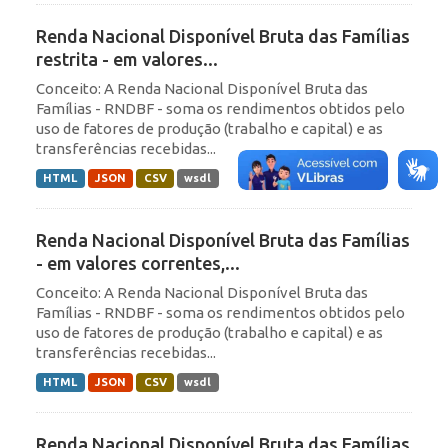
Renda Nacional Disponível Bruta das Famílias
restrita - em valores...
Conceito: A Renda Nacional Disponível Bruta das
Famílias - RNDBF - soma os rendimentos obtidos pelo
uso de fatores de produção (trabalho e capital) e as
transferências recebidas...
HTML
JSON
CSV
wsdl
Renda Nacional Disponível Bruta das Famílias
- em valores correntes,...
Conceito: A Renda Nacional Disponível Bruta das
Famílias - RNDBF - soma os rendimentos obtidos pelo
uso de fatores de produção (trabalho e capital) e as
transferências recebidas...
HTML
JSON
CSV
wsdl
Renda Nacional Disponível Bruta das Famílias