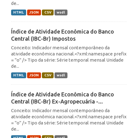
de...
HTML
JSON
CSV
wsdl
Índice de Atividade Econômica do Banco
Central (IBC-Br) Impostos
Conceito: Indicador mensal contemporâneo da
atividade econômica nacional.<?xml:namespace prefix
= "o" /> Tipo da série: Série temporal mensal Unidade
de...
HTML
JSON
CSV
wsdl
Índice de Atividade Econômica do Banco
Central (IBC-Br) Ex-Agropecuária -...
Conceito: Indicador mensal contemporâneo da
atividade econômica nacional.<?xml:namespace prefix
= "o" /> Tipo da série: Série temporal mensal Unidade
de...