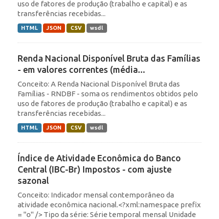
uso de fatores de produção (trabalho e capital) e as
transferências recebidas...
HTML
JSON
CSV
wsdl
Renda Nacional Disponível Bruta das Famílias
- em valores correntes (média...
Conceito: A Renda Nacional Disponível Bruta das
Famílias - RNDBF - soma os rendimentos obtidos pelo
uso de fatores de produção (trabalho e capital) e as
transferências recebidas...
HTML
JSON
CSV
wsdl
Índice de Atividade Econômica do Banco
Central (IBC-Br) Impostos - com ajuste
sazonal
Conceito: Indicador mensal contemporâneo da
atividade econômica nacional.<?xml:namespace prefix
= "o" /> Tipo da série: Série temporal mensal Unidade