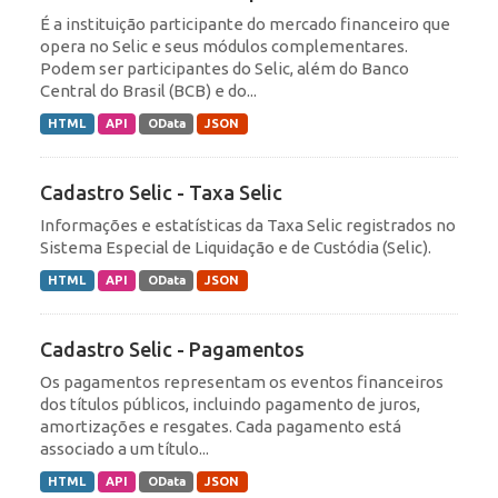
É a instituição participante do mercado financeiro que
opera no Selic e seus módulos complementares.
Podem ser participantes do Selic, além do Banco
Central do Brasil (BCB) e do...
HTML
API
OData
JSON
Cadastro Selic - Taxa Selic
Informações e estatísticas da Taxa Selic registrados no
Sistema Especial de Liquidação e de Custódia (Selic).
HTML
API
OData
JSON
Cadastro Selic - Pagamentos
Os pagamentos representam os eventos financeiros
dos títulos públicos, incluindo pagamento de juros,
amortizações e resgates. Cada pagamento está
associado a um título...
HTML
API
OData
JSON