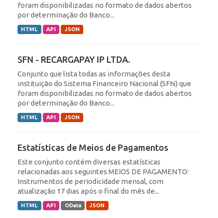
foram disponibilizadas no formato de dados abertos
por determinação do Banco...
HTML
API
JSON
SFN - RECARGAPAY IP LTDA.
Conjunto que lista todas as informações desta
instituição do Sistema Financeiro Nacional (SFN) que
foram disponibilizadas no formato de dados abertos
por determinação do Banco...
HTML
API
JSON
Estatísticas de Meios de Pagamentos
Este conjunto contém diversas estatísticas
relacionadas aos seguintes MEIOS DE PAGAMENTO:
Instrumentos de periodicidade mensal, com
atualização 17 dias após o final do mês de...
HTML
API
OData
JSON