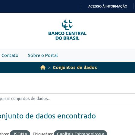
ACESSO À INFORMAÇÃO
IR
PARA
O
CONTEÚDO
Contato
Sobre o Portal
Conjuntos de dados
onjunto de dados encontrado
tos:
JSON
Etiquetas:
Capitais Estrangeiros