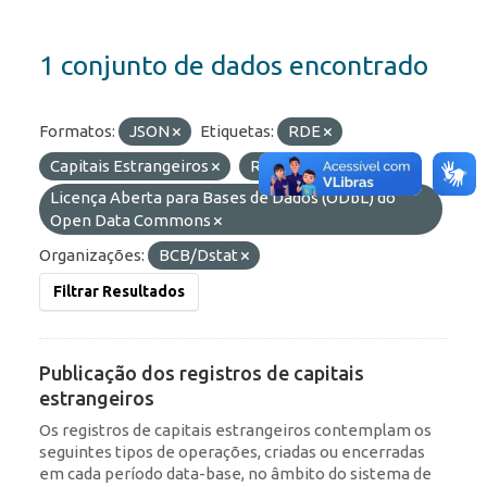
1 conjunto de dados encontrado
Formatos:
JSON
Etiquetas:
RDE
Capitais Estrangeiros
ROF
Licenças:
Licença Aberta para Bases de Dados (ODbL) do
Open Data Commons
Organizações:
BCB/Dstat
Filtrar Resultados
Publicação dos registros de capitais
estrangeiros
Os registros de capitais estrangeiros contemplam os
seguintes tipos de operações, criadas ou encerradas
em cada período data-base, no âmbito do sistema de