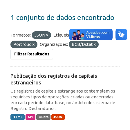
1 conjunto de dados encontrado
Formatos:
JSON
Etiquetas:
ROF
Portfólio
Organizações:
BCB/Dstat
Filtrar Resultados
Publicação dos registros de capitais
estrangeiros
Os registros de capitais estrangeiros contemplam os
seguintes tipos de operações, criadas ou encerradas
em cada período data-base, no âmbito do sistema de
Registro Declaratório...
HTML
API
OData
JSON